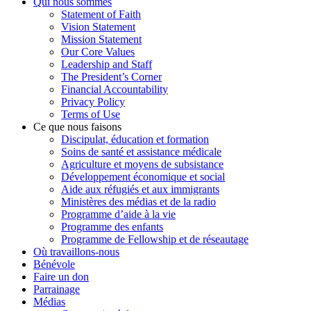
Qui nous sommes
Statement of Faith
Vision Statement
Mission Statement
Our Core Values
Leadership and Staff
The President’s Corner
Financial Accountability
Privacy Policy
Terms of Use
Ce que nous faisons
Discipulat, éducation et formation
Soins de santé et assistance médicale
Agriculture et moyens de subsistance
Développement économique et social
Aide aux réfugiés et aux immigrants
Ministères des médias et de la radio
Programme d’aide à la vie
Programme des enfants
Programme de Fellowship et de réseautage
Où travaillons-nous
Bénévole
Faire un don
Parrainage
Médias