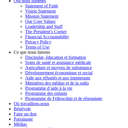
Qui nous sommes
Statement of Faith
Vision Statement
Mission Statement
Our Core Values
Leadership and Staff
The President’s Corner
Financial Accountability
Privacy Policy
Terms of Use
Ce que nous faisons
Discipulat, éducation et formation
Soins de santé et assistance médicale
Agriculture et moyens de subsistance
Développement économique et social
Aide aux réfugiés et aux immigrants
Ministères des médias et de la radio
Programme d’aide à la vie
Programme des enfants
Programme de Fellowship et de réseautage
Où travaillons-nous
Bénévole
Faire un don
Parrainage
Médias