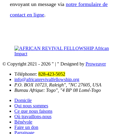
envoyant un message via
notre formulaire de
contact en ligne
.
© Copyright 2021 - 2026
|
Designed by
Proweaver
Téléphoner:
828-423-5052
info@africanrevivalfellowship.org
P.O. BOX 10723, Raleigh
,
NC 27605, USA
Bureau Afrique: Togo
,
4 BP 08 Lomé-Togo
Domicile
Qui nous sommes
Ce que nous faisons
Où travaillons-nous
Bénévole
Faire un don
Parrainage